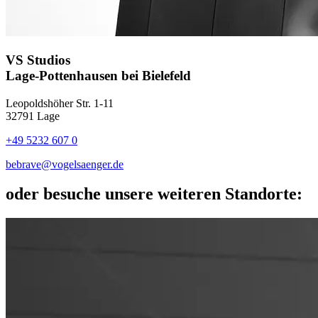
VS Studios
Lage-Pottenhausen bei Bielefeld
Leopoldshöher Str. 1-11
32791 Lage
+49 5232 607 0
bebrave@vogelsaenger.de
oder besuche unsere
weiteren Standorte: