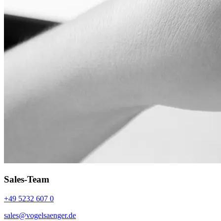
Sales-Team
+49 5232 607 0
sales@vogelsaenger.de