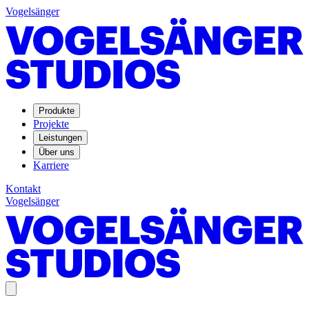
Vogelsänger
Produkte
Projekte
Leistungen
Über uns
Karriere
Kontakt
Vogelsänger