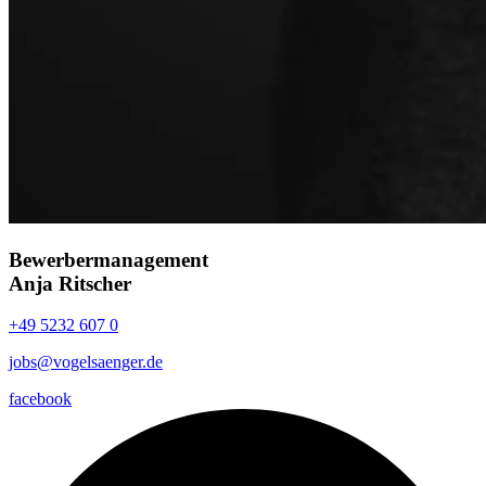
Bewerbermanagement
Anja Ritscher
+49 5232 607 0
jobs@vogelsaenger.de
facebook