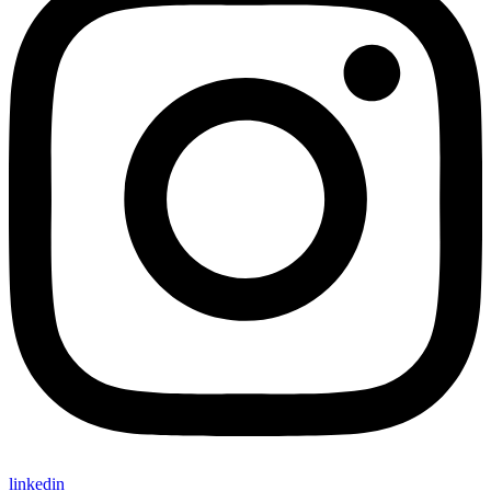
linkedin