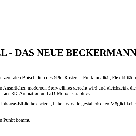
L - DAS NEUE
BECKERMANN 
 zentralen Botschaften des 6PlusRasters – Funktionalität, Flexibilität 
en Ansprüchen modernen Storytellings gerecht wird und gleichzeitig die
on aus 3D-Animation und 2D-Motion-Graphics.
house-Bibliothek setzen, haben wir alle gestalterischen Möglichkeite
den Punkt kommt.