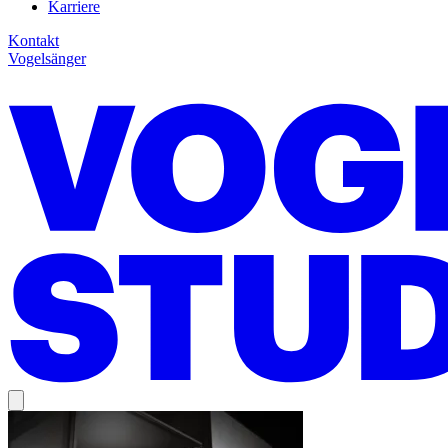
Karriere
Kontakt
Vogelsänger