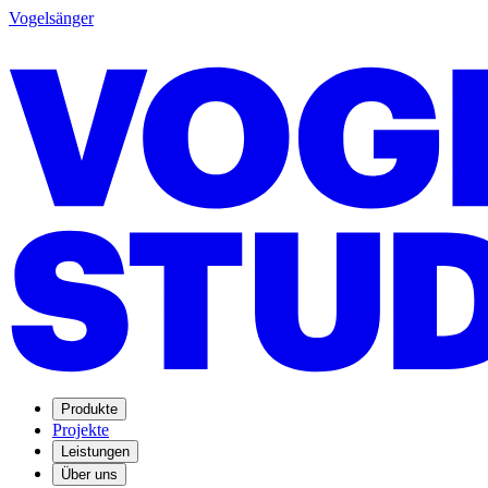
Vogelsänger
Produkte
Projekte
Leistungen
Über uns