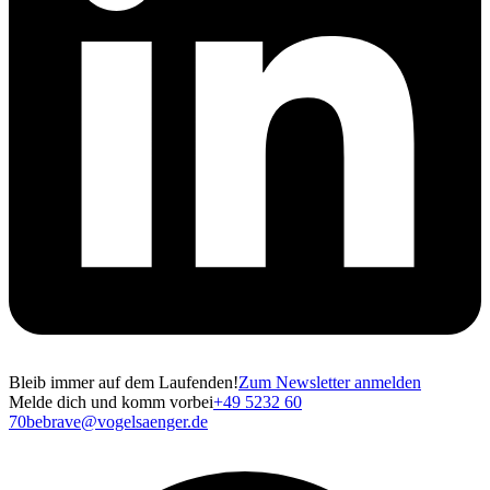
Bleib immer auf dem Laufenden!
Zum Newsletter anmelden
Melde dich und komm vorbei
+49 5232 60
70
bebrave@vogelsaenger.de