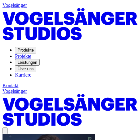
Vogelsänger
Produkte
Projekte
Leistungen
Über uns
Karriere
Kontakt
Vogelsänger