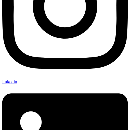
linkedin